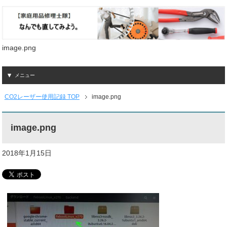
image.png
メニュー
CO2レーザー使用記録 TOP
image.png
image.png
2018年1月15日