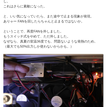
し。
これはさらに素敵になった。
と、いい気になっていたら、また途中で止まる現象が発現。
ありゃー FANを回したらちゃんと止まるではないか。
ということで、再度FANを外しました。
もうスイッチ式をやめて、ただ外しました。
なぜなら、真夏の室温36度でも、問題ないような発熱のため。
（最大でも50%出力しか使わないからかも。）