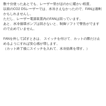
数十分使ったあとでも、レーザー管がほのかに暖かい程度。
以前のCO2 DSレーザーでは、水冷さえなかったので、FANは過剰
かもしれませんし。
ただし、レーザー電源装置内のFANは回っています。
あと、水冷循環ポンプは回さないと、制御ソフトで警告がでます
ので止めていません。
FANを外して試すときは、 スイッチを付けて、カットの際だけ止
めるようにすれば安心感が増します。
（カット終了後にスイッチを入れて、水冷効果を増す。）