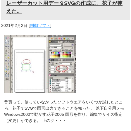
レーザーカット用データSVGの作成に、花子が使
えた。
2021年2月2日
[
制御ソフト
]
昔買って、使っていなかったソフトウエアをいくつか試したとこ
ろ、花子でSVGで図形出力できることを知った。 以下自分用メモ
Windows2000で動かす花子2005 図形を作り、編集でサイズ指定
（変更）ができる。 上のク・・・