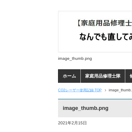
image_thumb.png
ホーム
家庭用品修理士隊
CO2レーザー使用記録 TOP
image_thumb
image_thumb.png
2021年2月15日