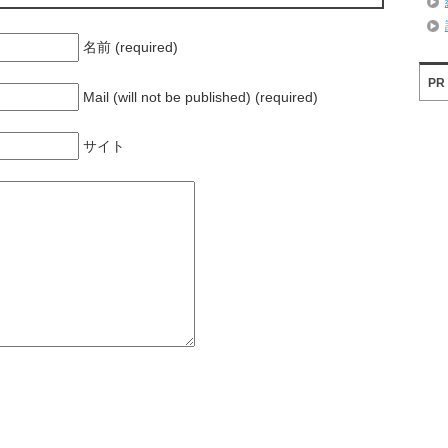
名前 (required)
PR
Mail (will not be published) (required)
サイト