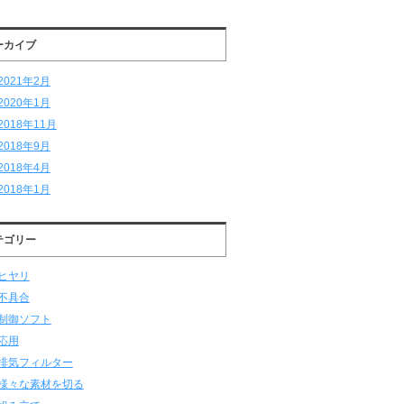
ーカイブ
2021年2月
2020年1月
2018年11月
2018年9月
2018年4月
2018年1月
テゴリー
ヒヤリ
不具合
制御ソフト
応用
排気フィルター
様々な素材を切る