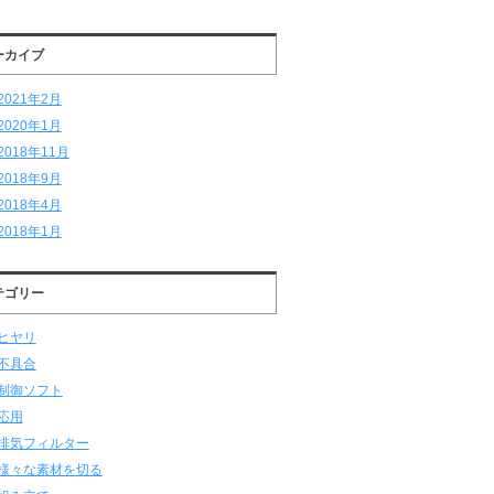
ーカイブ
2021年2月
2020年1月
2018年11月
2018年9月
2018年4月
2018年1月
テゴリー
ヒヤリ
不具合
制御ソフト
応用
排気フィルター
様々な素材を切る