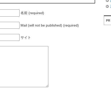
名前 (required)
PR
Mail (will not be published) (required)
サイト