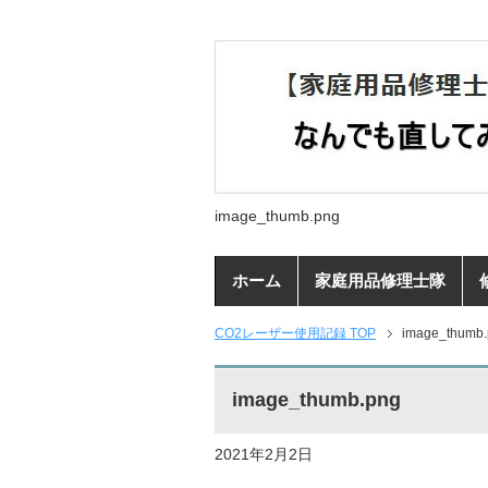
image_thumb.png
ホーム
家庭用品修理士隊
CO2レーザー使用記録 TOP
image_thumb
image_thumb.png
2021年2月2日