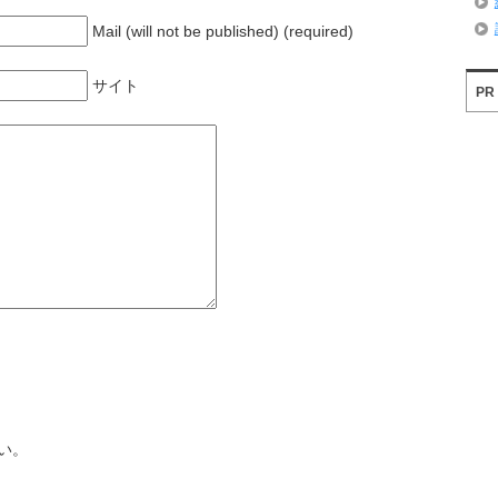
Mail (will not be published) (required)
サイト
PR
い。