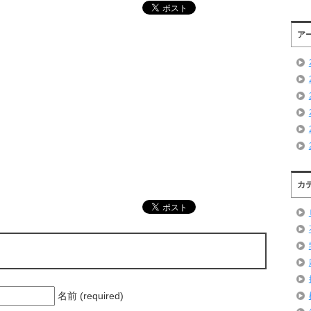
ア
カ
名前 (required)