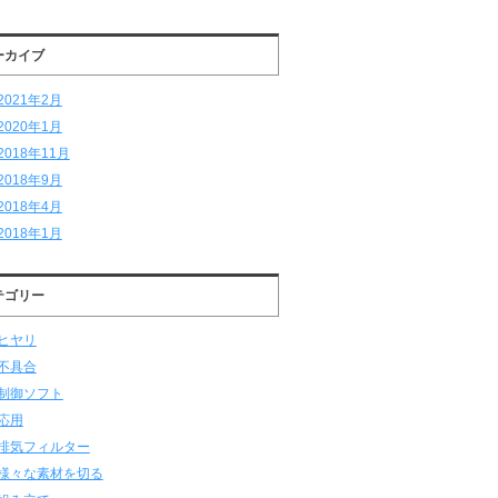
ーカイブ
2021年2月
2020年1月
2018年11月
2018年9月
2018年4月
2018年1月
テゴリー
ヒヤリ
不具合
制御ソフト
応用
排気フィルター
様々な素材を切る