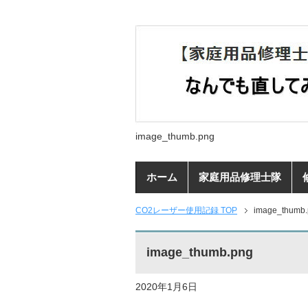
image_thumb.png
ホーム
家庭用品修理士隊
CO2レーザー使用記録 TOP
image_thumb
image_thumb.png
2020年1月6日