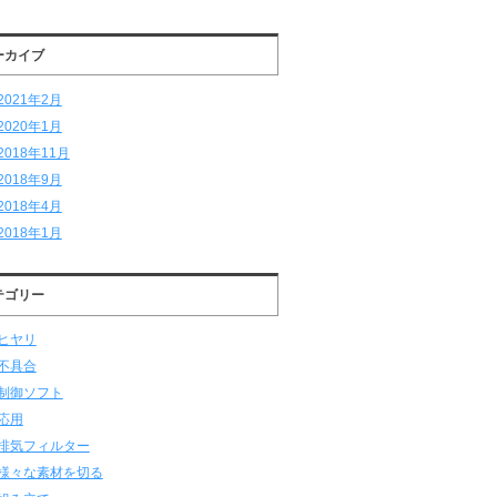
ーカイブ
2021年2月
2020年1月
2018年11月
2018年9月
2018年4月
2018年1月
テゴリー
ヒヤリ
不具合
制御ソフト
応用
排気フィルター
様々な素材を切る