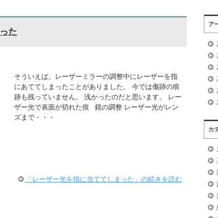
ア
った
そういえば、レーザーミラーの調整中にレーザーを指
にあててしまったことがありました。 今では傷跡の痕
跡も残っていません。 浅かったのだと思います。 レー
ザー光で表面が切れた痕 鏡の調整 レーザー光がレン
ズまで・・・
カ
「レーザー光を指に当ててしまった」の続きを読む