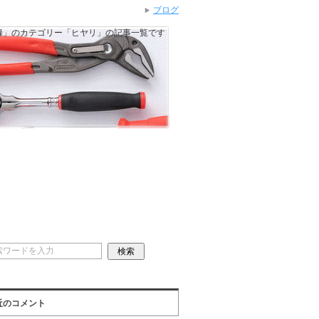
ブログ
録」のカテゴリー「ヒヤリ」の記事一覧です
近のコメント