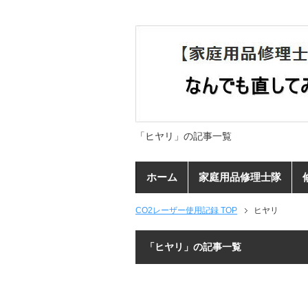
「ヒヤリ」の記事一覧
ホーム
家庭用品修理士隊
CO2レーザー使用記録 TOP
ヒヤリ
「ヒヤリ」の記事一覧